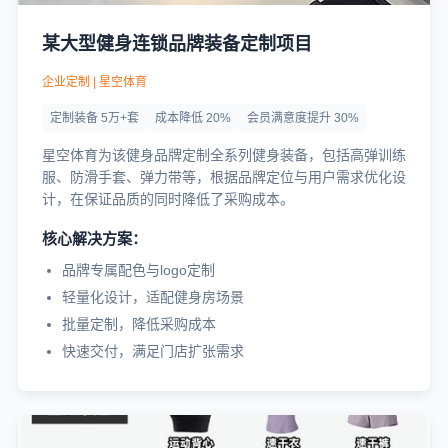
某大型健身连锁品牌装备定制项目
企业定制 | 星空体育
定制装备 5万+套
成本降低 20%
会员满意度提升 30%
星空体育为该健身品牌定制全系列健身装备，包括高弹训练
服、防滑手套、弹力带等，根据品牌定位与用户需求优化设
计，在保证品质的同时降低了采购成本。
核心解决方案：
品牌专属配色与logo定制
轻量化设计，适配健身房场景
批量定制，降低采购成本
快速交付，满足门店扩张需求